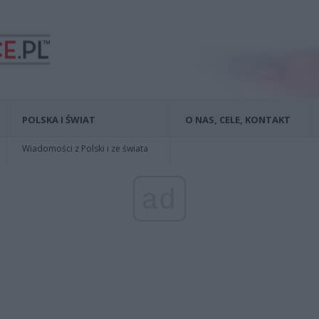
POLSKA I ŚWIAT
O NAS, CELE, KONTAKT
Wiadomości z Polski i ze świata
ad