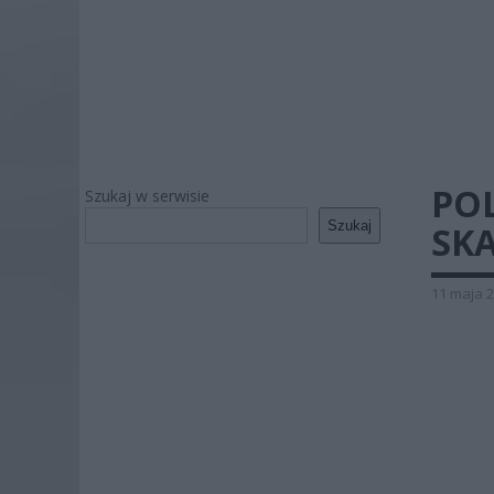
POL
Szukaj w serwisie
Szukaj
SK
11 maja 2