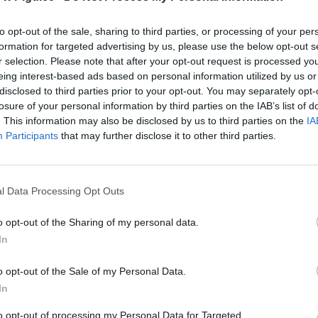
to opt-out of the sale, sharing to third parties, or processing of your per
formation for targeted advertising by us, please use the below opt-out s
r selection. Please note that after your opt-out request is processed y
eing interest-based ads based on personal information utilized by us or
disclosed to third parties prior to your opt-out. You may separately opt-
losure of your personal information by third parties on the IAB’s list of
. This information may also be disclosed by us to third parties on the
IA
Participants
that may further disclose it to other third parties.
ad
l Data Processing Opt Outs
o opt-out of the Sharing of my personal data.
In
o opt-out of the Sale of my Personal Data.
In
aj nas do preferowanych źródeł w Google
Do
to opt-out of processing my Personal Data for Targeted