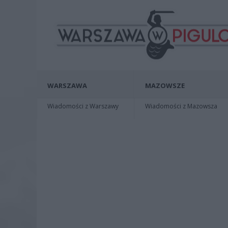
WARSZAWA
MAZOWSZE
Wiadomości z Warszawy
Wiadomości z Mazowsza