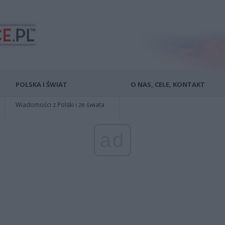
POLSKA I ŚWIAT
O NAS, CELE, KONTAKT
Wiadomości z Polski i ze świata
ad