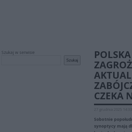
POLSKA 
Szukaj w serwisie
Szukaj
ZAGROŻ
AKTUAL
ZABÓJC
CZEKA 
27 grudnia 2025 14:33
Sobotnie popołud
synoptycy mają d