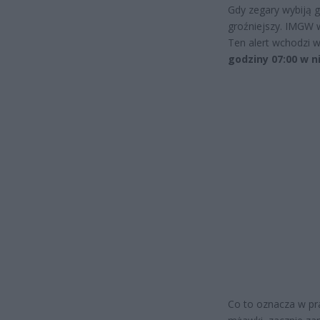
Gdy zegary wybiją g
groźniejszy. IMGW 
Ten alert wchodzi 
godziny 07:00 w n
Co to oznacza w pra