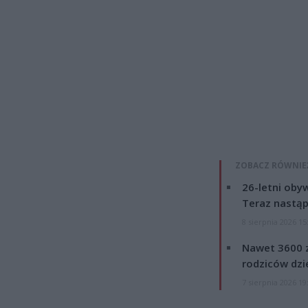
ZOBACZ RÓWNIE
26-letni obyw
Teraz nastąp
8 sierpnia 2026 15
Nawet 3600 z
rodziców dzie
7 sierpnia 2026 19