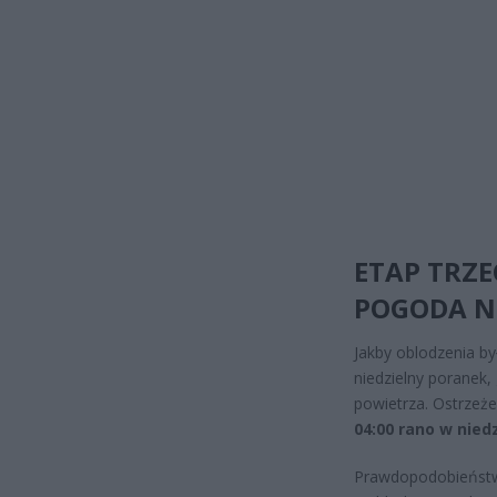
ETAP TRZE
POGODA N
Jakby oblodzenia by
niedzielny poranek,
powietrza. Ostrzeż
04:00 rano w nied
Prawdopodobieństw