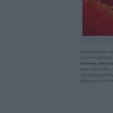
Wystarczy jedno sp
zrozumieć powagę s
kolorem, oznacza
pasie nadmorskim, 
sytuację pogodową.
planujących sobotni