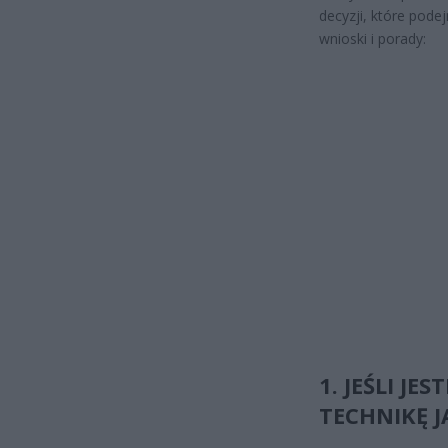
decyzji, które pode
wnioski i porady:
1. JEŚLI J
TECHNIKĘ J