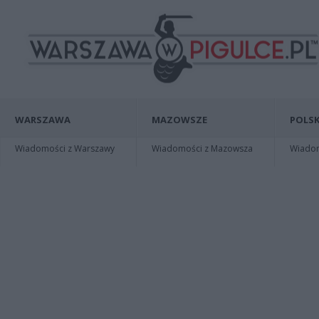
WARSZAWA
MAZOWSZE
POLSK
Wiadomości z Warszawy
Wiadomości z Mazowsza
Wiadomo