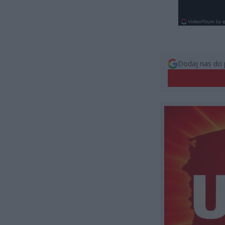
Dodaj nas do 