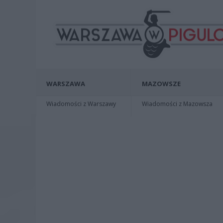
WARSZAWA
MAZOWSZE
Wiadomości z Warszawy
Wiadomości z Mazowsza