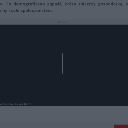
w. To demograficzna zapaść, która zniszczy gospodarkę, 
lny i całe społeczeństwo.
REKLAMA
Play