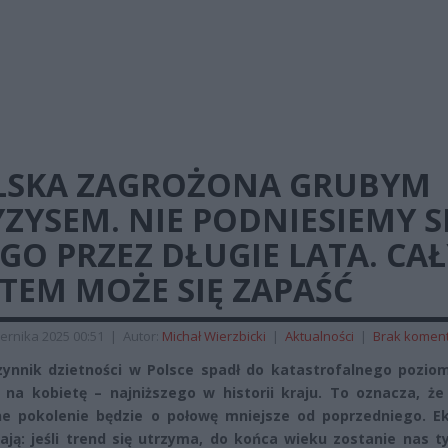
LSKA ZAGROŻONA GRUBYM
ZYSEM. NIE PODNIESIEMY SI
GO PRZEZ DŁUGIE LATA. CAŁ
TEM MOŻE SIĘ ZAPAŚĆ
ernika 2025 00:51
|
Autor:
Michał Wierzbicki
|
Aktualności
|
Brak komen
ynnik dzietności w Polsce spadł do katastrofalnego poziom
 na kobietę – najniższego w historii kraju. To oznacza, że
e pokolenie będzie o połowę mniejsze od poprzedniego. Ek
ają: jeśli trend się utrzyma, do końca wieku zostanie nas t