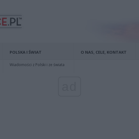
POLSKA I ŚWIAT
O NAS, CELE, KONTAKT
Wiadomości z Polski i ze świata
ad