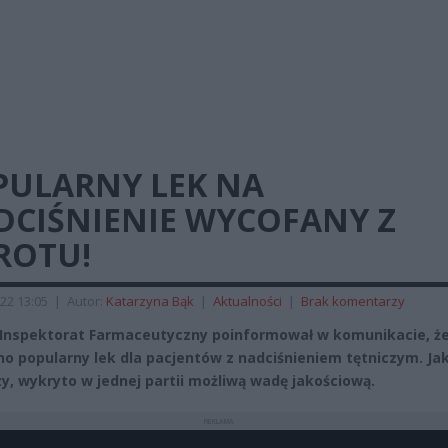
PULARNY LEK NA
DCIŚNIENIE WYCOFANY Z
ROTU!
22 13:05
|
Autor:
Katarzyna Bąk
|
Aktualności
|
Brak komentarzy
Inspektorat Farmaceutyczny poinformował w komunikacie, ż
o popularny lek dla pacjentów z nadciśnieniem tętniczym. Ja
y, wykryto w jednej partii możliwą wadę jakościową.
REKLAMA