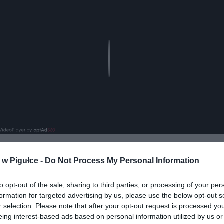
Play
w Pigułce -
Do Not Process My Personal Information
to opt-out of the sale, sharing to third parties, or processing of your per
formation for targeted advertising by us, please use the below opt-out s
r selection. Please note that after your opt-out request is processed y
eing interest-based ads based on personal information utilized by us or