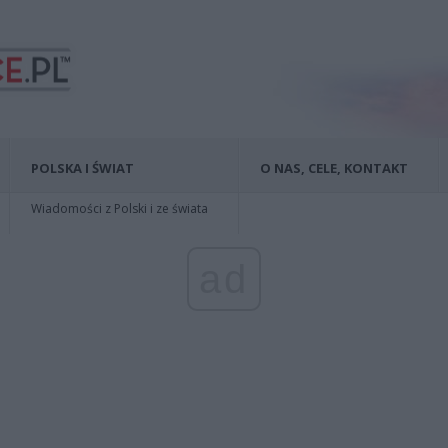
POLSKA I ŚWIAT
O NAS, CELE, KONTAKT
Wiadomości z Polski i ze świata
ad