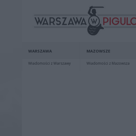
WARSZAWA
MAZOWSZE
Wiadomości z Warszawy
Wiadomości z Mazowsza