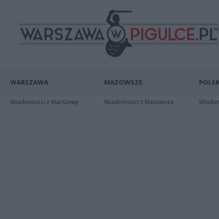
WARSZAWA
MAZOWSZE
POLSK
Wiadomości z Warszawy
Wiadomości z Mazowsza
Wiadomo