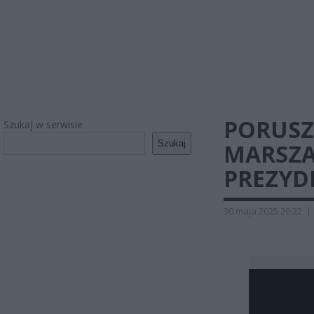
PORUSZ
Szukaj w serwisie
Szukaj
MARSZA
PREZYD
30 maja 2025 20:22
|