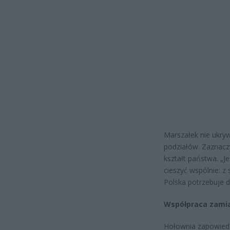
Marszałek nie ukryw
podziałów. Zaznacz
kształt państwa. „J
cieszyć wspólnie: z 
Polska potrzebuje d
Współpraca zamia
Hołownia zapowiedz