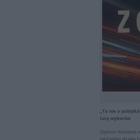
„To nie o polityk
turą wyborów
Szymon Hołownia wy
niedzielnej drugie