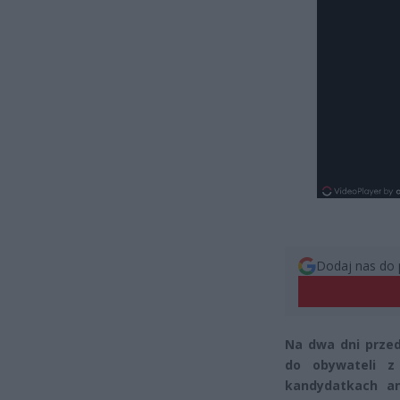
Dodaj nas do 
Na dwa dni prze
do obywateli z
kandydatkach an