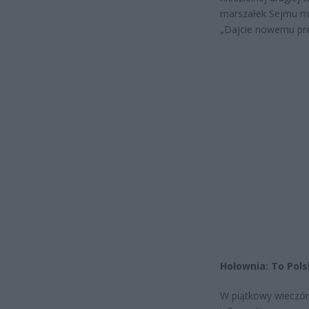
marszałek Sejmu mów
„Dajcie nowemu pre
Hołownia: To Pols
W piątkowy wieczór