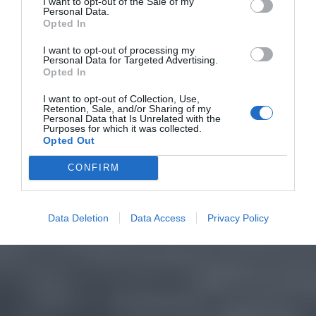
I want to opt-out of the Sale of my
Personal Data.
Opted In
I want to opt-out of processing my
Personal Data for Targeted Advertising.
Opted In
I want to opt-out of Collection, Use,
Retention, Sale, and/or Sharing of my
Personal Data that Is Unrelated with the
Purposes for which it was collected.
Opted Out
CONFIRM
Data Deletion
Data Access
Privacy Policy