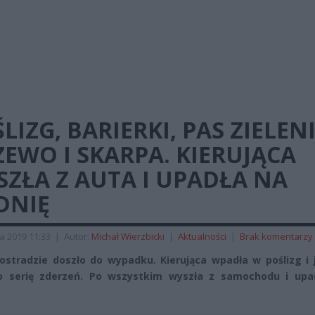
LIZG, BARIERKI, PAS ZIELENI
EWO I SKARPA. KIERUJĄCA
ZŁA Z AUTA I UPADŁA NA
DNIĘ
a 2019 11:33
|
Autor:
Michał Wierzbicki
|
Aktualności
|
Brak komentarzy
ostradzie doszło do wypadku. Kierująca wpadła w poślizg i 
ło serię zderzeń. Po wszystkim wyszła z samochodu i upa