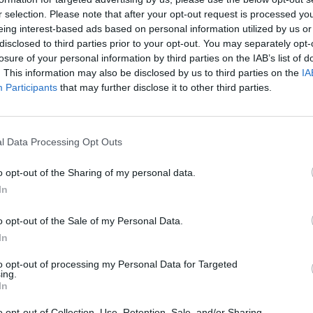
r selection. Please note that after your opt-out request is processed y
ad
eing interest-based ads based on personal information utilized by us or
disclosed to third parties prior to your opt-out. You may separately opt-
losure of your personal information by third parties on the IAB’s list of
. This information may also be disclosed by us to third parties on the
IA
Participants
that may further disclose it to other third parties.
l Data Processing Opt Outs
aj nas do preferowanych źródeł w Google
Do
o opt-out of the Sharing of my personal data.
In
o opt-out of the Sale of my Personal Data.
In
to opt-out of processing my Personal Data for Targeted
ing.
In
o opt-out of Collection, Use, Retention, Sale, and/or Sharing