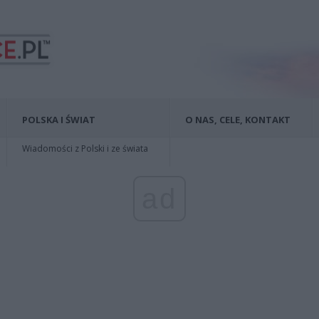
POLSKA I ŚWIAT
O NAS, CELE, KONTAKT
Wiadomości z Polski i ze świata
ad