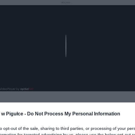
REKLAMA
Play
w Pigułce -
Do Not Process My Personal Information
to opt-out of the sale, sharing to third parties, or processing of your per
formation for targeted advertising by us, please use the below opt-out s