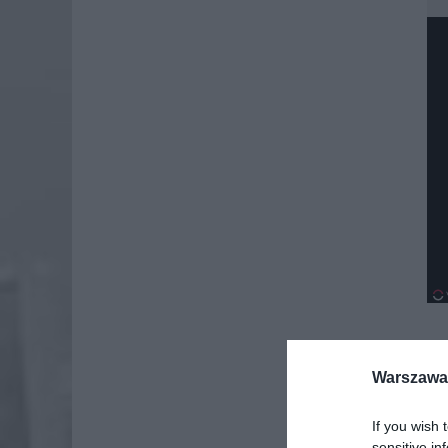
Warszawa 
If you wish 
sensitive in