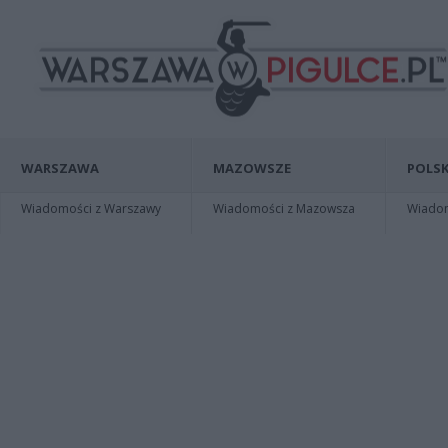
WARSZAWA
MAZOWSZE
POLSK
Wiadomości z Warszawy
Wiadomości z Mazowsza
Wiadomo