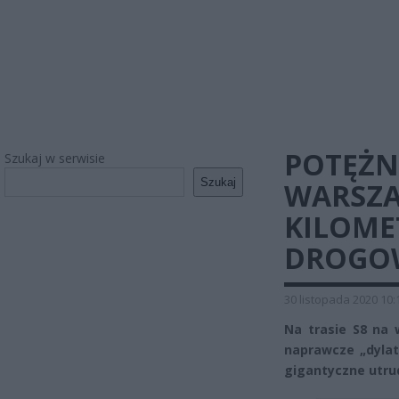
POTĘŻN
Szukaj w serwisie
Szukaj
WARSZA
KILOME
DROGO
30 listopada 2020 10:
Na trasie S8 na 
naprawcze „dylat
gigantyczne utru