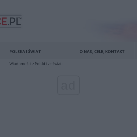
POLSKA I ŚWIAT
O NAS, CELE, KONTAKT
Wiadomości z Polski i ze świata
ad