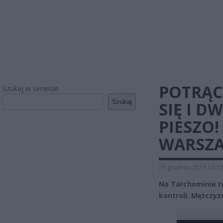
POTRĄC
Szukaj w serwisie
Szukaj
SIĘ I D
PIESZO!
WARSZA
25 grudnia 2019 14:13
Na Tarchominie ro
kontroli. Mężczyzn