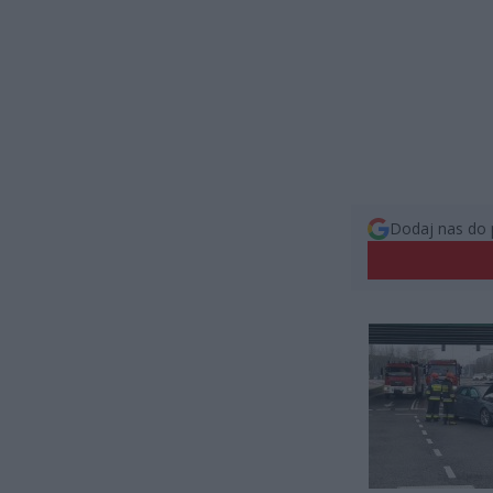
Dodaj nas do 