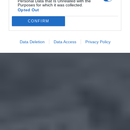
Personal Data that Is Unrelated with the
Purposes for which it was collected.
Opted Out
CONFIRM
Data Deletion
Data Access
Privacy Policy