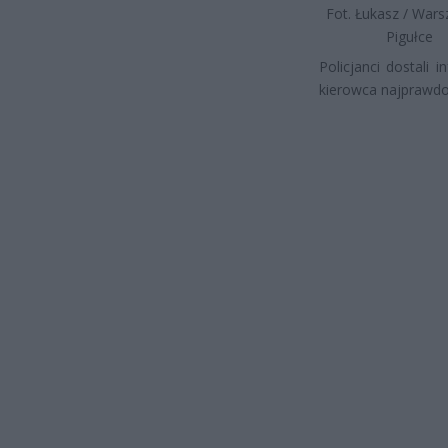
Fot. Łukasz / War
Pigułce
Policjanci dostali
kierowca najprawdo