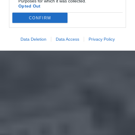
Purposes for which it was collected.
Opted Out
CONFIRM
Data Deletion
Data Access
Privacy Policy