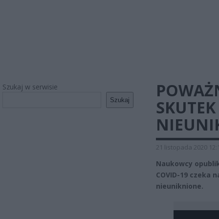
POWAŻN
Szukaj w serwisie
Szukaj
SKUTEK 
NIEUNI
21 listopada 2020 12:
Naukowcy opublik
COVID-19 czeka n
nieuniknione.