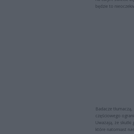
będzie to nieoczek
Badacze tłumaczą, 
częściowego ograni
Uważają, że skutki
które natomiast nas