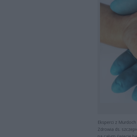
Eksperci z Murdoch 
Zdrowia ds. szczepi
na całym świecie b