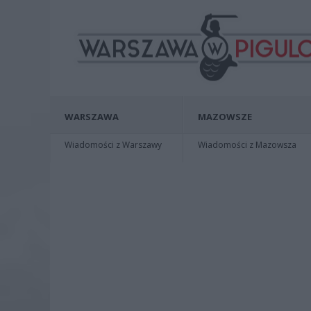
WARSZAWA
MAZOWSZE
Wiadomości z Warszawy
Wiadomości z Mazowsza