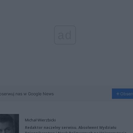
ad
bserwuj nas w Google News
Obser
Michał Wierzbicki
Redaktor naczelny serwisu. Absolwent Wydziału