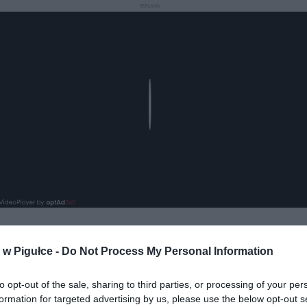
REKLAMA
Play
w Pigułce -
Do Not Process My Personal Information
to opt-out of the sale, sharing to third parties, or processing of your per
formation for targeted advertising by us, please use the below opt-out s