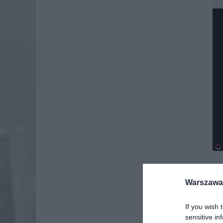
Warszawa 
If you wish 
sensitive in