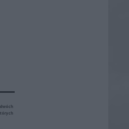
 dwóch
tórych