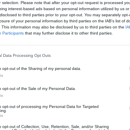
r selection. Please note that after your opt-out request is processed y
ad
eing interest-based ads based on personal information utilized by us or
disclosed to third parties prior to your opt-out. You may separately opt-
losure of your personal information by third parties on the IAB’s list of
. This information may also be disclosed by us to third parties on the
IA
Participants
that may further disclose it to other third parties.
l Data Processing Opt Outs
aj nas do preferowanych źródeł w Google
Do
o opt-out of the Sharing of my personal data.
In
o opt-out of the Sale of my Personal Data.
In
to opt-out of processing my Personal Data for Targeted
ing.
In
o opt-out of Collection, Use, Retention, Sale, and/or Sharing