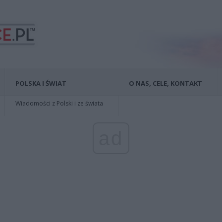
POLSKA I ŚWIAT
O NAS, CELE, KONTAKT
Wiadomości z Polski i ze świata
ad