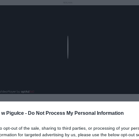
REKLAMA
Play
w Pigułce -
Do Not Process My Personal Information
to opt-out of the sale, sharing to third parties, or processing of your per
formation for targeted advertising by us, please use the below opt-out s