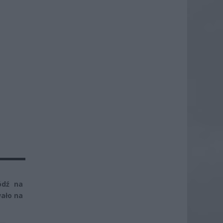
ódź na
ało na