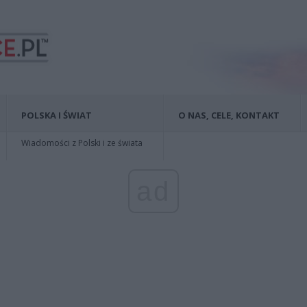
POLSKA I ŚWIAT
O NAS, CELE, KONTAKT
Wiadomości z Polski i ze świata
ad