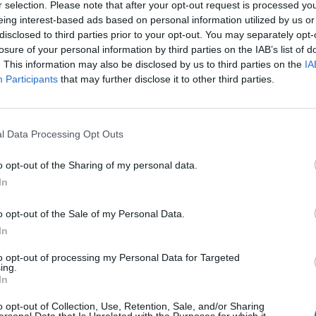
r selection. Please note that after your opt-out request is processed y
ad
eing interest-based ads based on personal information utilized by us or
disclosed to third parties prior to your opt-out. You may separately opt-
losure of your personal information by third parties on the IAB’s list of
. This information may also be disclosed by us to third parties on the
IA
Participants
that may further disclose it to other third parties.
l Data Processing Opt Outs
o opt-out of the Sharing of my personal data.
aj nas do preferowanych źródeł w Google
Do
In
o opt-out of the Sale of my Personal Data.
In
to opt-out of processing my Personal Data for Targeted
ing.
In
o opt-out of Collection, Use, Retention, Sale, and/or Sharing