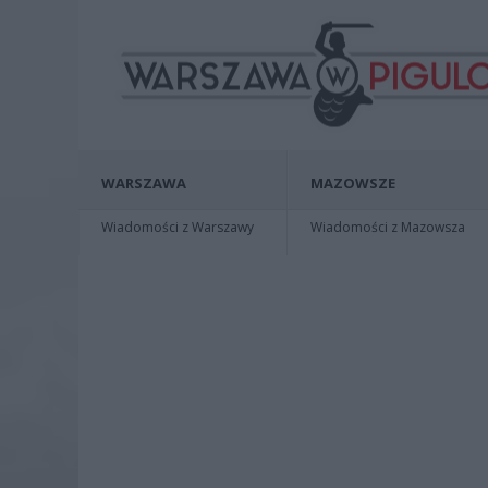
WARSZAWA
MAZOWSZE
Wiadomości z Warszawy
Wiadomości z Mazowsza