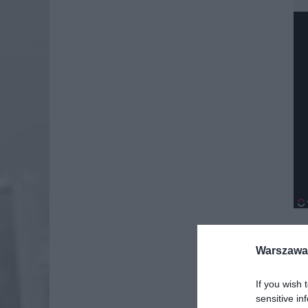
Warszawa 
If you wish 
sensitive in