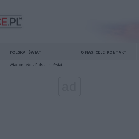
POLSKA I ŚWIAT
O NAS, CELE, KONTAKT
Wiadomości z Polski i ze świata
ad