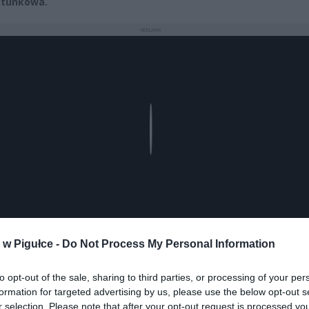
atunkowa.
REKLAMA
Play
w Pigułce -
Do Not Process My Personal Information
to opt-out of the sale, sharing to third parties, or processing of your per
formation for targeted advertising by us, please use the below opt-out s
r selection. Please note that after your opt-out request is processed y