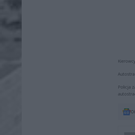
Kierowcy
Autostra
Policja 
autostra
O