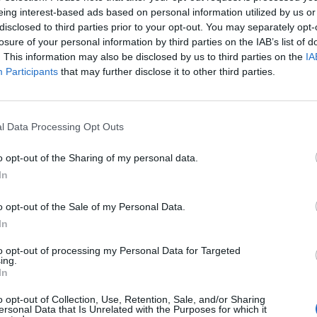
eing interest-based ads based on personal information utilized by us or
disclosed to third parties prior to your opt-out. You may separately opt-
losure of your personal information by third parties on the IAB’s list of
ad
. This information may also be disclosed by us to third parties on the
IA
Participants
that may further disclose it to other third parties.
l Data Processing Opt Outs
o opt-out of the Sharing of my personal data.
In
aj nas do preferowanych źródeł w Google
Do
o opt-out of the Sale of my Personal Data.
In
to opt-out of processing my Personal Data for Targeted
ing.
In
o opt-out of Collection, Use, Retention, Sale, and/or Sharing
ersonal Data that Is Unrelated with the Purposes for which it