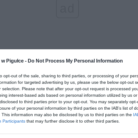
ad
w Pigułce -
Do Not Process My Personal Information
aj nas do preferowanych źródeł w Google
Do
to opt-out of the sale, sharing to third parties, or processing of your per
formation for targeted advertising by us, please use the below opt-out s
r selection. Please note that after your opt-out request is processed y
eing interest-based ads based on personal information utilized by us or
disclosed to third parties prior to your opt-out. You may separately opt-
losure of your personal information by third parties on the IAB’s list of
. This information may also be disclosed by us to third parties on the
IA
Participants
that may further disclose it to other third parties.