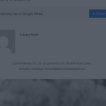
bserwuj nas w Google News
Obser
Łukasz Rytel
Capital Media S.C. ul. Grzybowska 87, 00-844 Warszawa
Kontakt z redakcją: Kontakt@warszawawpigulce.pl