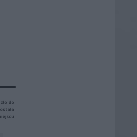
zło do
ostała
iejscu