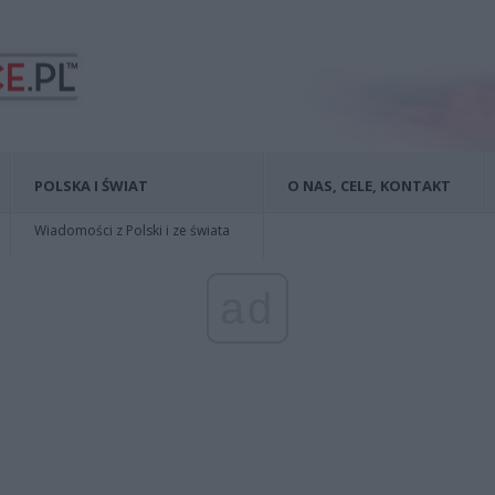
POLSKA I ŚWIAT
O NAS, CELE, KONTAKT
Wiadomości z Polski i ze świata
ad