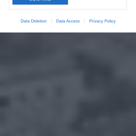
Data Deletion
Data Access
Privacy Policy