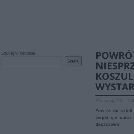
POWRÓT
Szukaj w serwisie
Szukaj
NIESPRZ
KOSZULA
WYSTAR
29 sierpnia 2021 13:0
Powrót do szkół 
ciepło się ubrać
deszczowo.