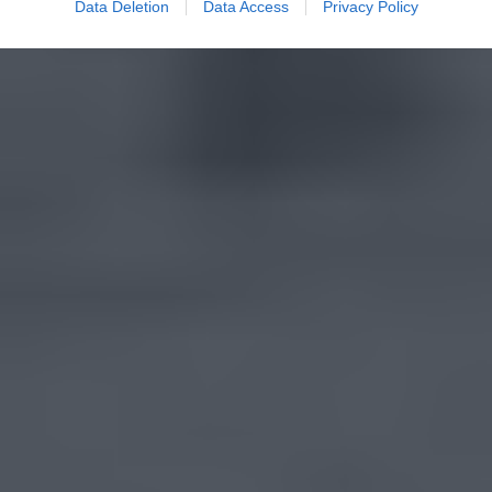
Data Deletion
Data Access
Privacy Policy