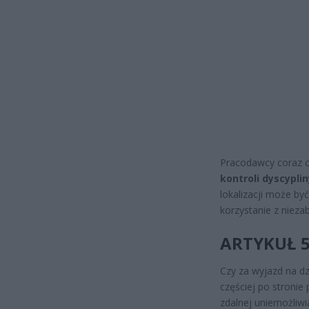
Pracodawcy coraz cz
kontroli dyscypli
lokalizacji może by
korzystanie z nieza
ARTYKUŁ 
Czy za wyjazd na dz
częściej po stroni
zdalnej uniemożliwi