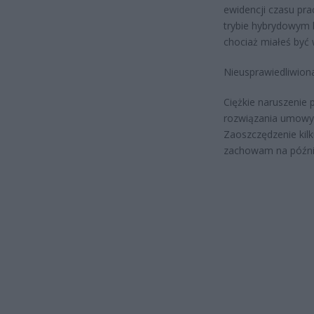
ewidencji czasu pra
trybie hybrydowym 
chociaż miałeś być 
Nieusprawiedliwiona
Ciężkie naruszenie
rozwiązania umowy 
Zaoszczędzenie kilk
zachowam na późnie