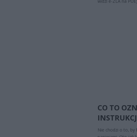
widzi e-ZLA na PUE)
CO TO OZN
INSTRUKC
Nie chodzi o to, by
papierami. Oto jak 