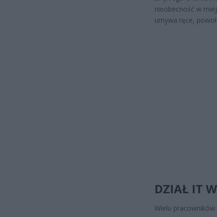
nieobecność w miej
umywa ręce, powołu
DZIAŁ IT W
Wielu pracowników u