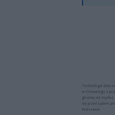
Technologia dała n
w chowanego z prac
głośniej niż myślis
się przed sądem pr
Warszawie.