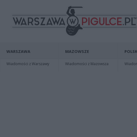
WARSZAWA
MAZOWSZE
POLSK
Wiadomości z Warszawy
Wiadomości z Mazowsza
Wiadomo