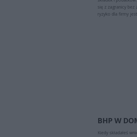
się z zagranicy be
ryzyko dla firmy jes
BHP W DO
Kiedy składałeś wni