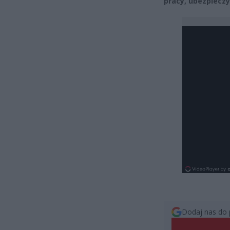
pracy, ubezpieczy
Dodaj nas do 