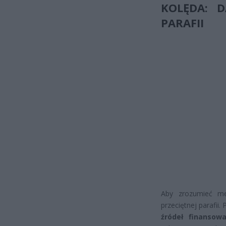
KOLĘDA: 
PARAFII
Aby zrozumieć me
przeciętnej parafii
źródeł finansowa