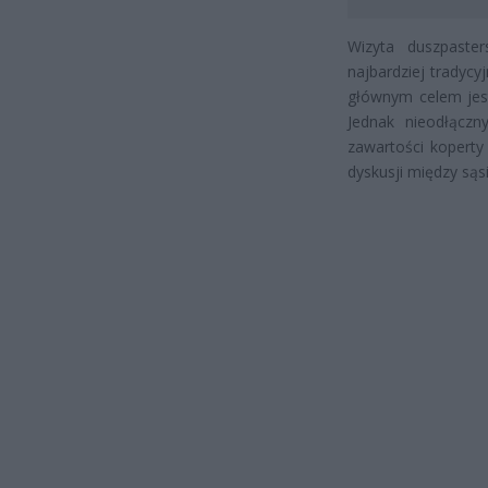
Wizyta duszpaster
najbardziej tradyc
głównym celem jes
Jednak nieodłącz
zawartości koperty
dyskusji między sąs