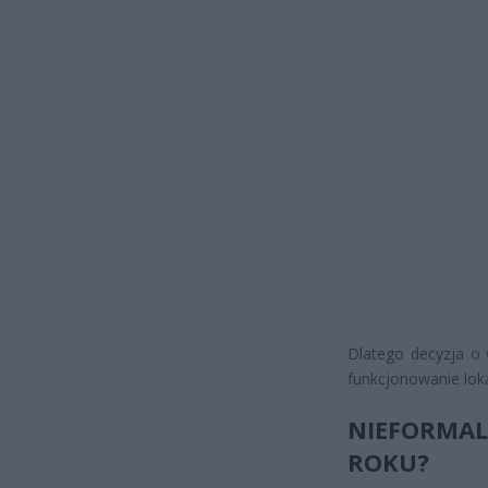
Dlatego decyzja o 
funkcjonowanie lok
NIEFORMALN
ROKU?