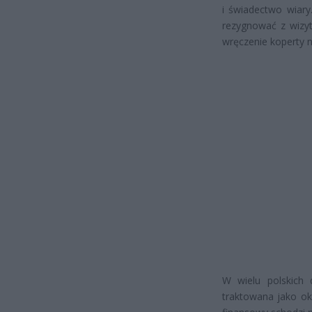
i świadectwo wiary.
rezygnować z wizyt
wręczenie koperty n
W wielu polskich 
traktowana jako ok