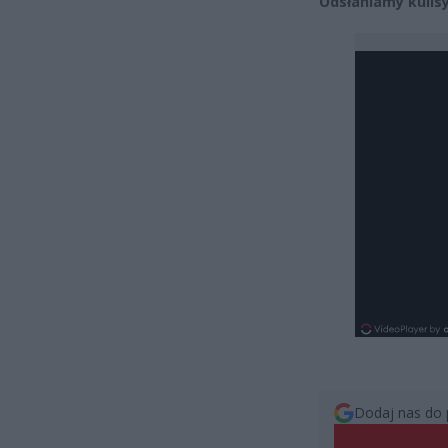
Odsłaniamy kulisy
Dodaj nas do 