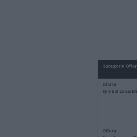
Kategoria Ofiar
Ofiara
Symboliczna/M
Ofiara