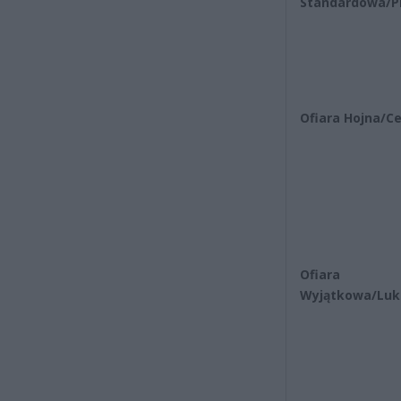
Standardowa/P
Ofiara Hojna/C
Ofiara
Wyjątkowa/Lu