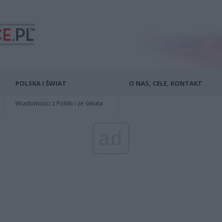
POLSKA I ŚWIAT
O NAS, CELE, KONTAKT
Wiadomości z Polski i ze świata
ad