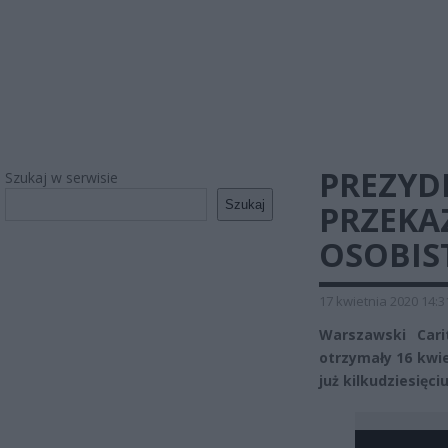
PREZYD
Szukaj w serwisie
Szukaj
PRZEKA
OSOBIS
17 kwietnia 2020 14:3
Warszawski Cari
otrzymały 16 kwie
już kilkudziesięc