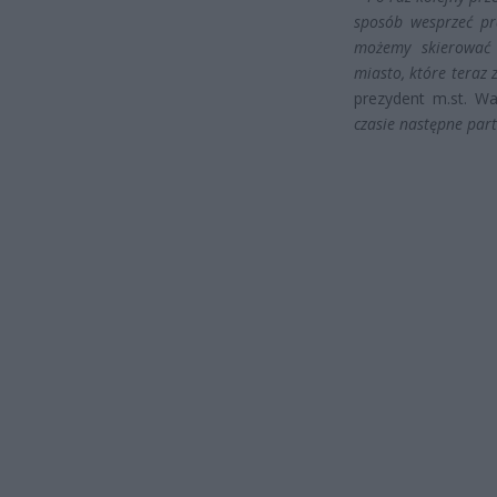
sposób wesprzeć pr
możemy skierować 
miasto, które teraz
prezydent m.st. Wa
czasie następne par