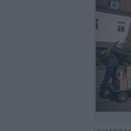
–
Po raz kolejny pr