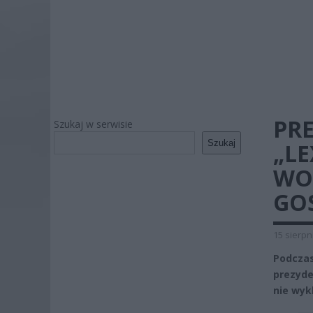
PR
Szukaj w serwisie
Szukaj
„LE
WO
GO
15 sierpn
Podczas
prezyde
nie wyk