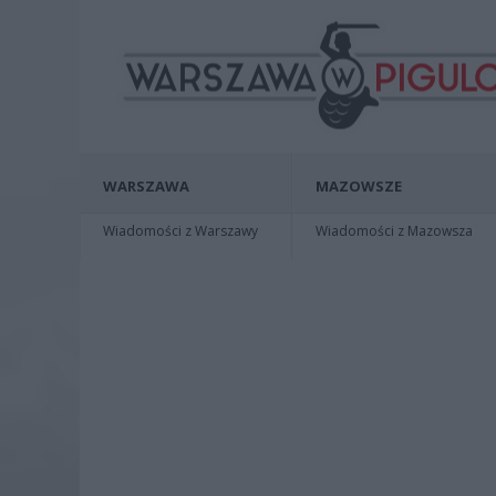
WARSZAWA
MAZOWSZE
Wiadomości z Warszawy
Wiadomości z Mazowsza