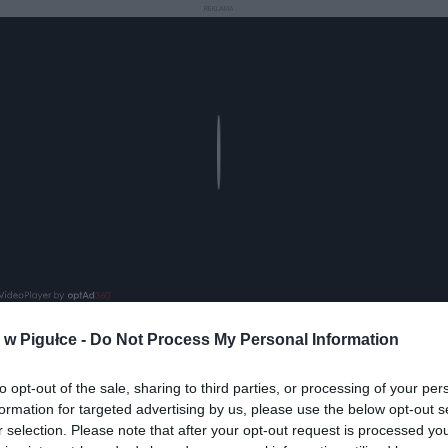
REKLAMA
Play
w Pigułce -
Do Not Process My Personal Information
aj nas do preferowanych źródeł w Google
Do
to opt-out of the sale, sharing to third parties, or processing of your per
formation for targeted advertising by us, please use the below opt-out s
r selection. Please note that after your opt-out request is processed y