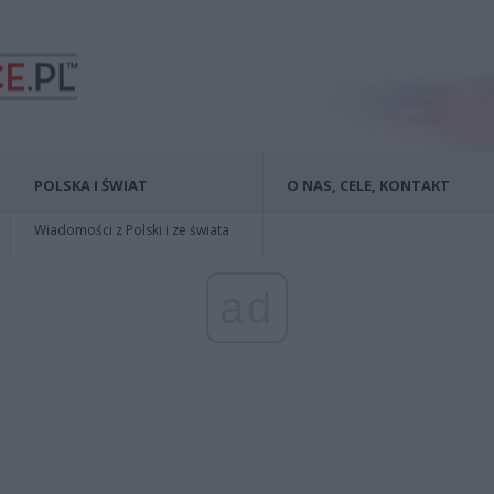
POLSKA I ŚWIAT
O NAS, CELE, KONTAKT
Wiadomości z Polski i ze świata
ad