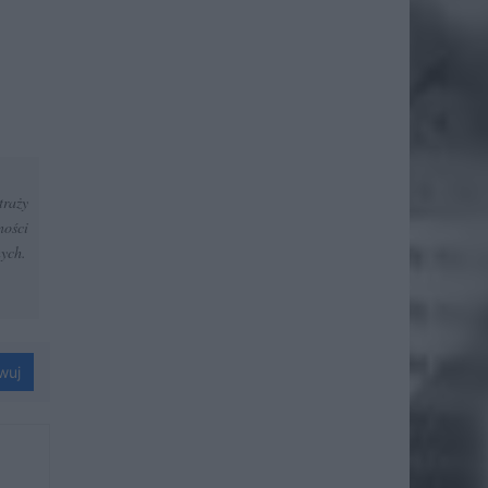
traży
ności
nych.
wuj