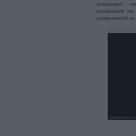
kradzionym ro
przedstawili mu
przeprowadził na