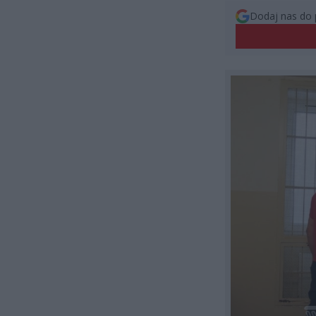
Dodaj nas do 