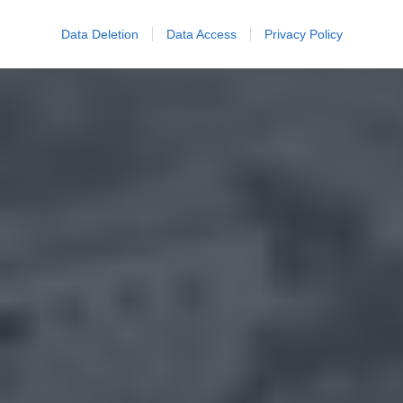
Data Deletion
Data Access
Privacy Policy