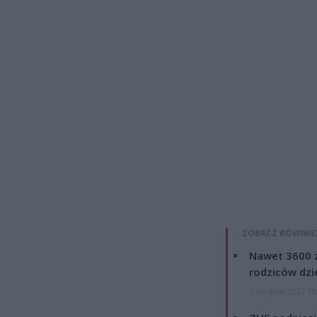
ZOBACZ RÓWNIE
Nawet 3600 z
rodziców dzie
7 sierpnia 2026 19