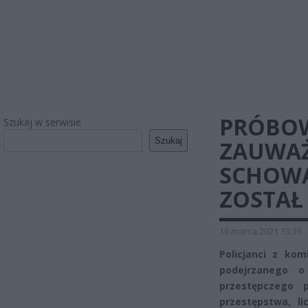
PRÓBOW
Szukaj w serwisie
Szukaj
ZAUWAŻ
SCHOWAŁ
ZOSTAŁ
19 marca 2021 13:33
Policjanci z ko
podejrzanego o
przestępczego 
przestępstwa, li