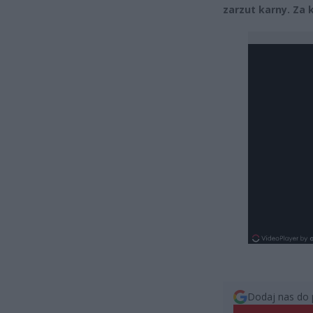
zarzut karny. Za 
Dodaj nas do 