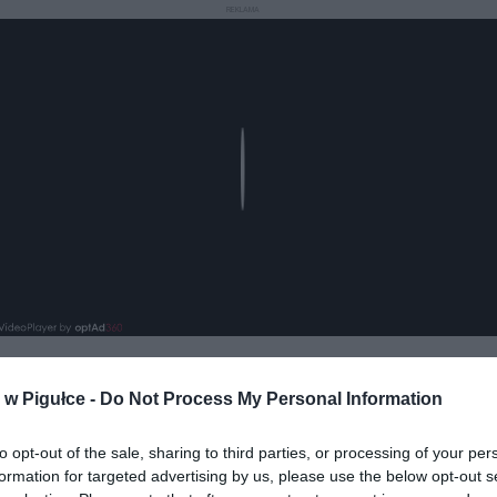
REKLAMA
Play
w Pigułce -
Do Not Process My Personal Information
aj nas do preferowanych źródeł w Google
Do
to opt-out of the sale, sharing to third parties, or processing of your per
formation for targeted advertising by us, please use the below opt-out s