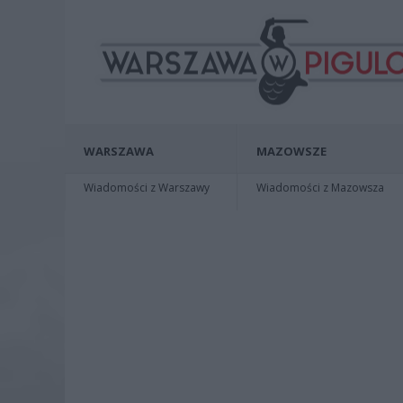
WARSZAWA
MAZOWSZE
Wiadomości z Warszawy
Wiadomości z Mazowsza