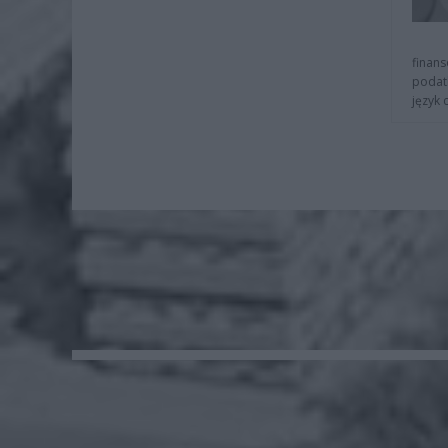
finans
podat
język 