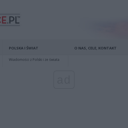
POLSKA I ŚWIAT
O NAS, CELE, KONTAKT
Wiadomości z Polski i ze świata
ad