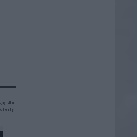
ję dla
oferty