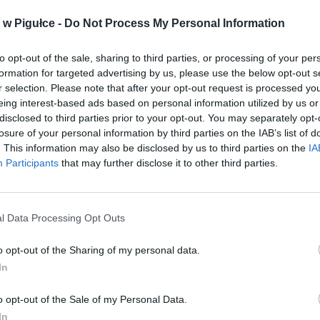
w Pigułce -
Do Not Process My Personal Information
to opt-out of the sale, sharing to third parties, or processing of your per
formation for targeted advertising by us, please use the below opt-out s
r selection. Please note that after your opt-out request is processed y
eing interest-based ads based on personal information utilized by us or
disclosed to third parties prior to your opt-out. You may separately opt-
losure of your personal information by third parties on the IAB’s list of
. This information may also be disclosed by us to third parties on the
IA
Participants
that may further disclose it to other third parties.
l Data Processing Opt Outs
o opt-out of the Sharing of my personal data.
In
Fot. Warszawa w Pigułce
DZIAŁA PROMOCJA?
o opt-out of the Sale of my Personal Data.
In