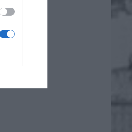
dronka.