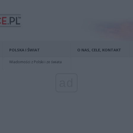
POLSKA I ŚWIAT
O NAS, CELE, KONTAKT
Wiadomości z Polski i ze świata
ad