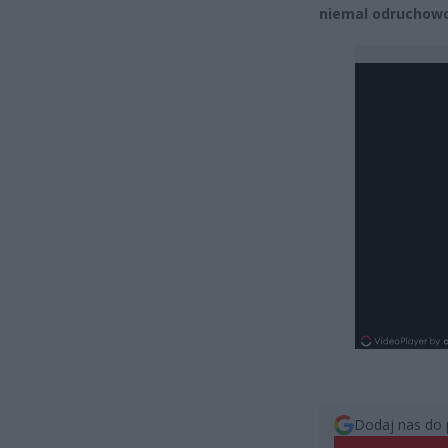
niemal odruchowo,
Dodaj nas do 