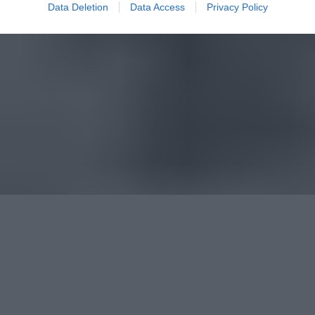
Data Deletion
Data Access
Privacy Policy