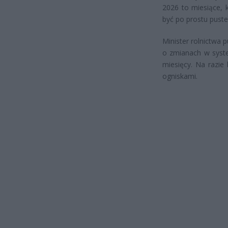
2026 to miesiące, 
być po prostu puste
Minister rolnictwa 
o zmianach w system
miesięcy. Na razie
ogniskami.