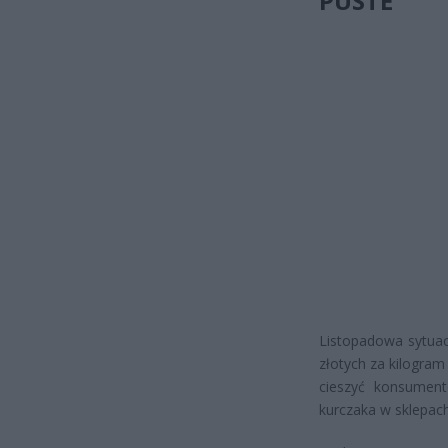
PUSTE
Listopadowa sytuac
złotych za kilogram
cieszyć konsument
kurczaka w sklepach