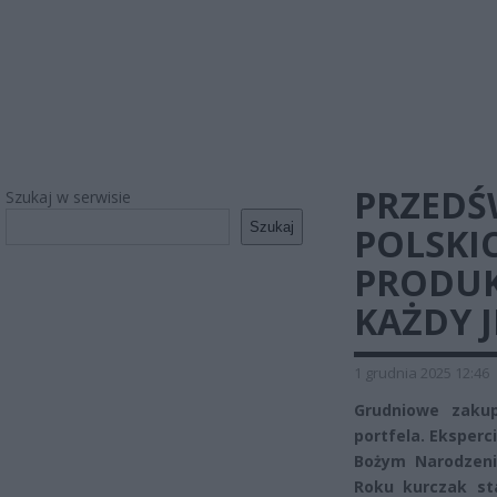
PRZEDŚ
Szukaj w serwisie
Szukaj
POLSKI
PRODUK
KAŻDY J
1 grudnia 2025 12:46
Grudniowe zaku
portfela. Eksperc
Bożym Narodzen
Roku kurczak sta