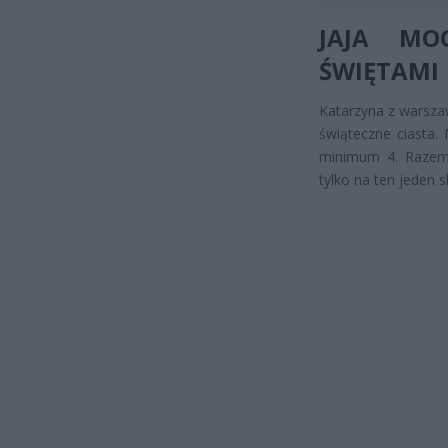
JAJA MO
ŚWIĘTAMI
Katarzyna z warszaws
świąteczne ciasta.
minimum 4. Razem 
tylko na ten jeden 