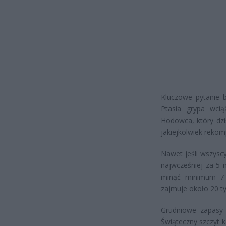
Kluczowe pytanie b
Ptasia grypa wci
Hodowca, który dzi
jakiejkolwiek rekom
Nawet jeśli wszysc
najwcześniej za 5 
minąć minimum 7 t
zajmuje około 20 ty
Grudniowe zapasy 
Świąteczny szczyt k