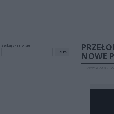
PRZEŁO
Szukaj w serwisie
Szukaj
NOWE P
11 czerwca 2025 22:2