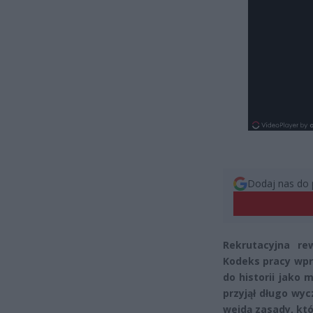
Dodaj nas do 
Rekrutacyjna re
Kodeks pracy wpr
do historii jako 
przyjął długo wyc
wejdą zasady, kt