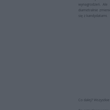
wynagrodzeń. Ale 
diametralnie zmien
się z kandydatami.
Co dalej? Wszystki