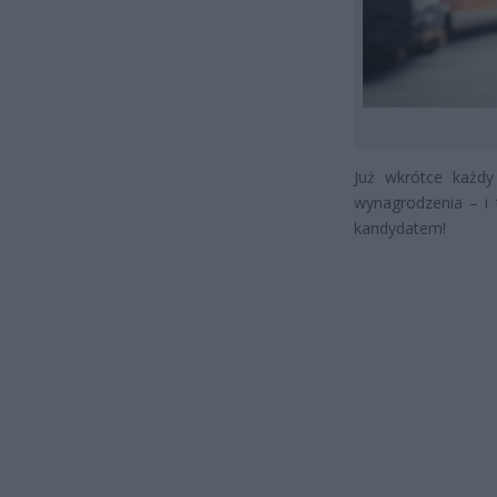
Już wkrótce każd
wynagrodzenia – i 
kandydatem!