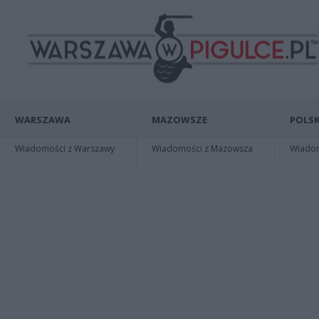
WARSZAWA
MAZOWSZE
POLSK
Wiadomości z Warszawy
Wiadomości z Mazowsza
Wiadomo