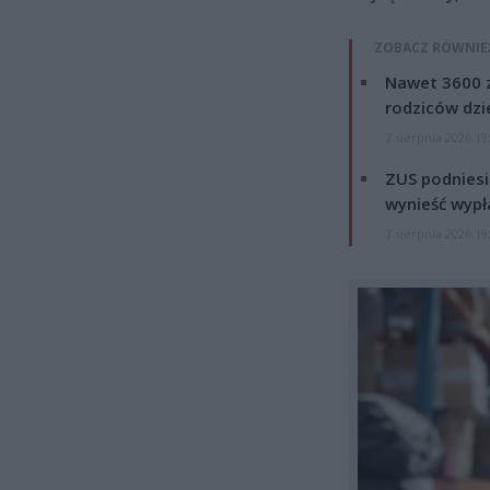
ZOBACZ RÓWNIE
Nawet 3600 z
rodziców dzie
7 sierpnia 2026 19
ZUS podniesie
wynieść wypł
7 sierpnia 2026 19