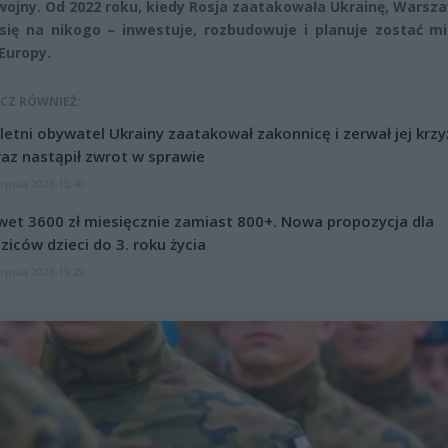
wojny. Od 2022 roku, kiedy Rosja zaatakowała Ukrainę, Warsz
się na nikogo – inwestuje, rozbudowuje i planuje zostać mi
Europy.
CZ RÓWNIEŻ:
letni obywatel Ukrainy zaatakował zakonnicę i zerwał jej krzy
az nastąpił zwrot w sprawie
erpnia 2026 15:40
et 3600 zł miesięcznie zamiast 800+. Nowa propozycja dla
ziców dzieci do 3. roku życia
erpnia 2026 19:29