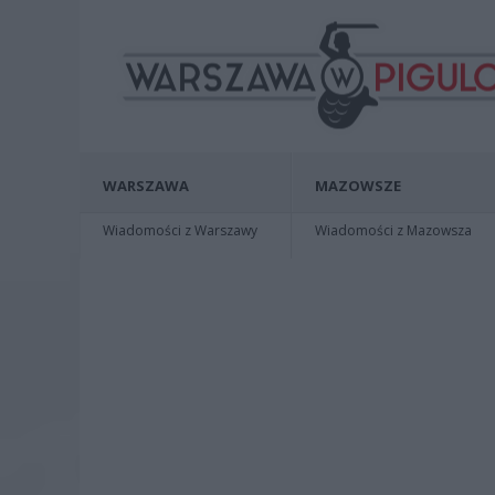
WARSZAWA
MAZOWSZE
Wiadomości z Warszawy
Wiadomości z Mazowsza