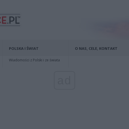
POLSKA I ŚWIAT
O NAS, CELE, KONTAKT
Wiadomości z Polski i ze świata
ad