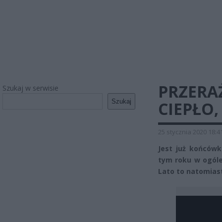
PRZERA
Szukaj w serwisie
Szukaj
CIEPŁO
25 stycznia 2020 18:4
Jest już końcówk
tym roku w ogóle 
Lato to natomiast