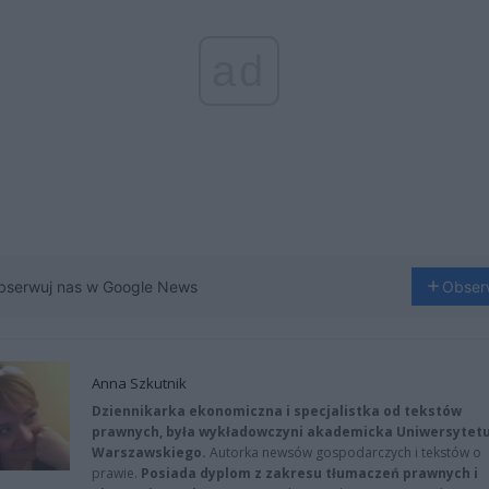
ad
bserwuj nas w Google News
Obser
Anna Szkutnik
Dziennikarka ekonomiczna i specjalistka od tekstów
prawnych, była wykładowczyni akademicka Uniwersytet
Warszawskiego.
Autorka newsów gospodarczych i tekstów o
prawie.
Posiada dyplom z zakresu tłumaczeń prawnych i