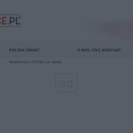
POLSKA I ŚWIAT
O NAS, CELE, KONTAKT
Wiadomości z Polski i ze świata
ad