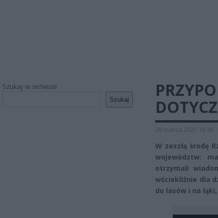
PRZYPO
Szukaj w serwisie
Szukaj
DOTYCZ
28 marca 2025 18:49
W zeszłą środę R
województw: ma
otrzymali wiado
wściekliźnie dla 
do lasów i na łąk