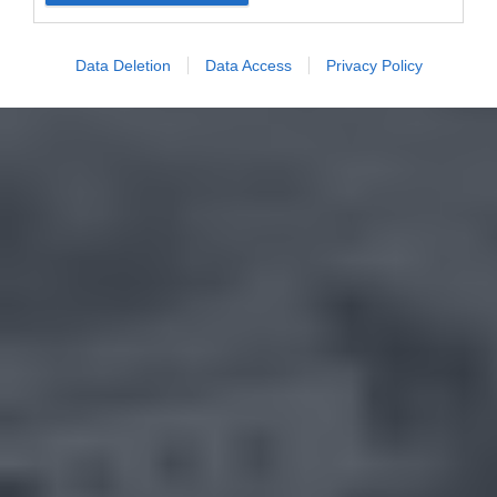
Data Deletion
Data Access
Privacy Policy