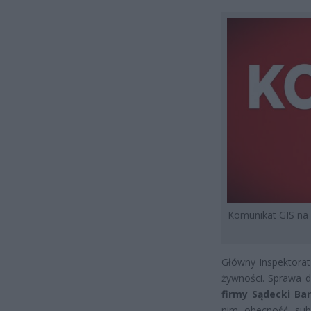
Komunikat GIS na
Główny Inspektorat 
żywności. Sprawa 
firmy Sądecki Ba
nim obecność subs