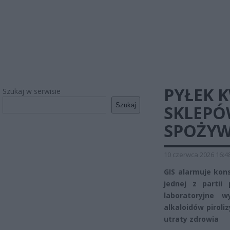
PYŁEK 
Szukaj w serwisie
Szukaj
SKLEPÓW
SPOŻYW
10 czerwca 2026 16:4
GIS alarmuje ko
jednej z partii
laboratoryjne 
alkaloidów pirol
utraty zdrowia