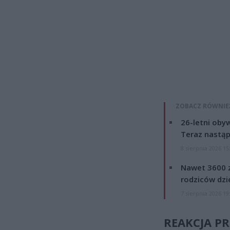
ZOBACZ RÓWNIE
26-letni obyw
Teraz nastąp
8 sierpnia 2026 15
Nawet 3600 z
rodziców dzie
7 sierpnia 2026 19
REAKCJA P