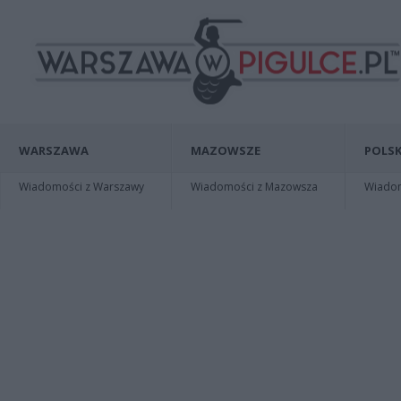
WARSZAWA
MAZOWSZE
POLSK
Wiadomości z Warszawy
Wiadomości z Mazowsza
Wiadomo