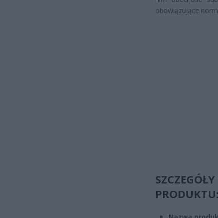
obowiązujące norm
SZCZEGÓ
PRODUKTU
Nazwa produk