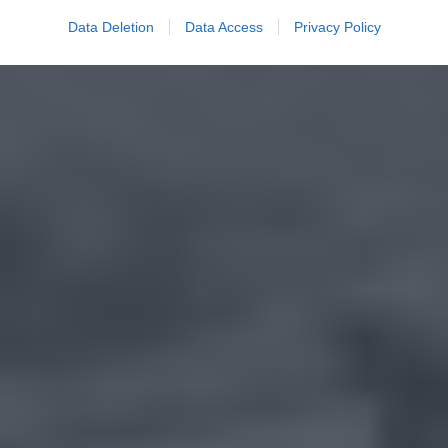
Data Deletion
Data Access
Privacy Policy