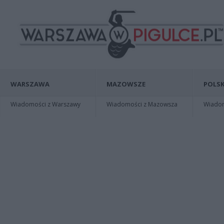
WARSZAWA
MAZOWSZE
POLSK
Wiadomości z Warszawy
Wiadomości z Mazowsza
Wiadomo