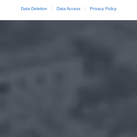
Data Deletion
Data Access
Privacy Policy