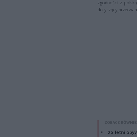
zgodności z polską
dotyczący przerwani
ZOBACZ RÓWNIE
26-letni obyw