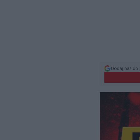
Dodaj nas do 