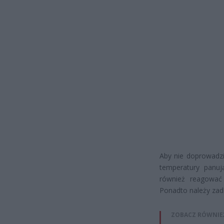
Aby nie doprowadzi
temperatury panuj
również reagować
Ponadto należy zad
ZOBACZ RÓWNIE