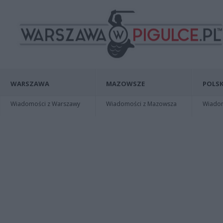
WARSZAWA
MAZOWSZE
POLSK
Wiadomości z Warszawy
Wiadomości z Mazowsza
Wiadomo