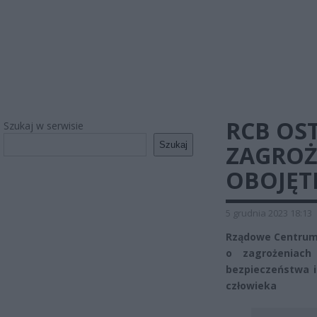
RCB OS
Szukaj w serwisie
Szukaj
ZAGROŻ
OBOJĘT
5 grudnia 2023 18:13
Rządowe Centrum 
o zagrożeniach
bezpieczeństwa i
człowieka