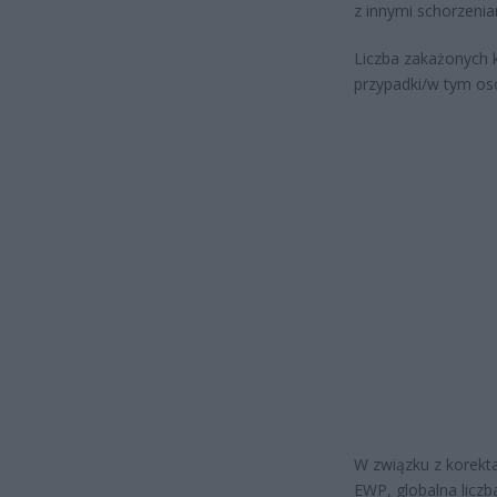
z innymi schorzeni
Liczba zakażonych 
przypadki/w tym os
W związku z korekt
EWP, globalna licz