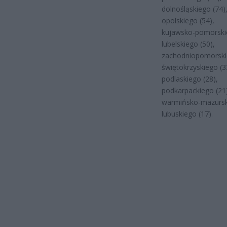
dolnośląskiego (74)
opolskiego (54),
kujawsko-pomorskie
lubelskiego (50),
zachodniopomorskie
świętokrzyskiego (3
podlaskiego (28),
podkarpackiego (21
warmińsko-mazurski
lubuskiego (17).