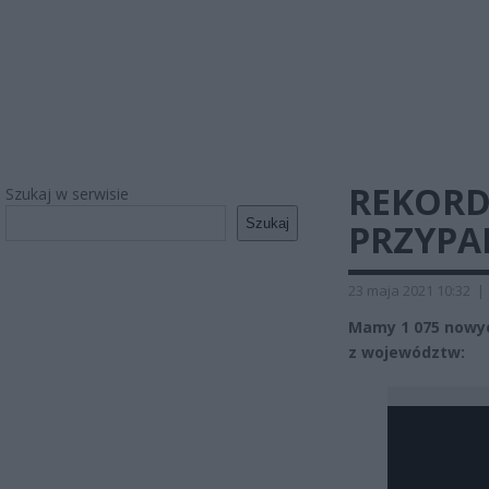
REKORD 
Szukaj w serwisie
Szukaj
PRZYPA
23 maja 2021 10:32
|
Mamy 1 075 nowyc
z województw: