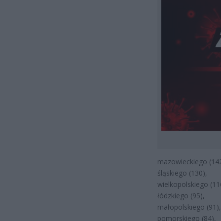
mazowieckiego (142
śląskiego (130),
wielkopolskiego (11
łódzkiego (95),
małopolskiego (91),
pomorskiego (84),