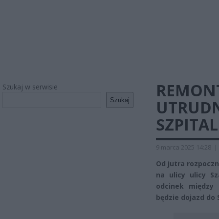
REMONT 
Szukaj w serwisie
Szukaj
UTRUDN
SZPITAL
9 marca 2025 14:28
|
Od jutra rozpocz
na ulicy ulicy 
odcinek między
będzie dojazd do 