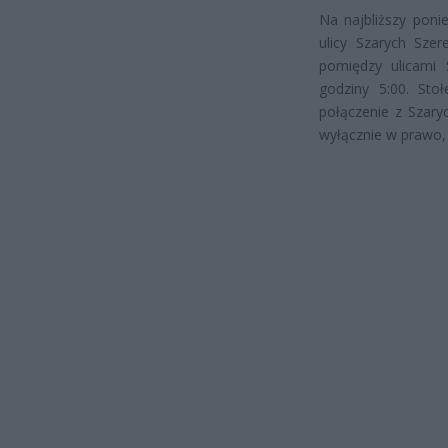
Na najbliższy poni
ulicy Szarych Sze
pomiędzy ulicami 
godziny 5:00. Sto
połączenie z Szar
wyłącznie w prawo, 