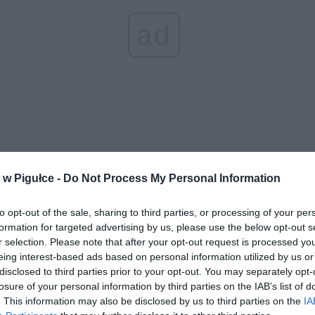
ad
aj nas do preferowanych źródeł w Google
Do
w Pigułce -
Do Not Process My Personal Information
to opt-out of the sale, sharing to third parties, or processing of your per
formation for targeted advertising by us, please use the below opt-out s
r selection. Please note that after your opt-out request is processed y
eing interest-based ads based on personal information utilized by us or
disclosed to third parties prior to your opt-out. You may separately opt-
losure of your personal information by third parties on the IAB’s list of
. This information may also be disclosed by us to third parties on the
IA