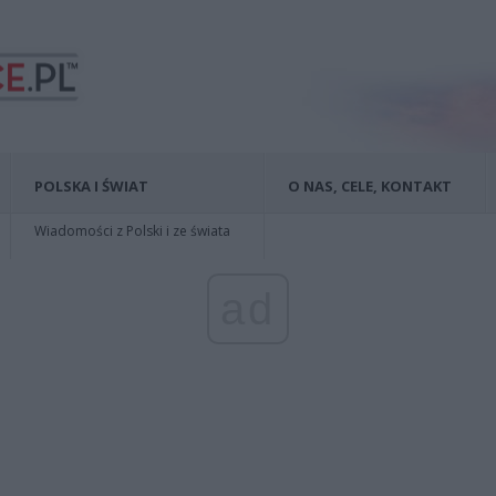
POLSKA I ŚWIAT
O NAS, CELE, KONTAKT
Wiadomości z Polski i ze świata
ad