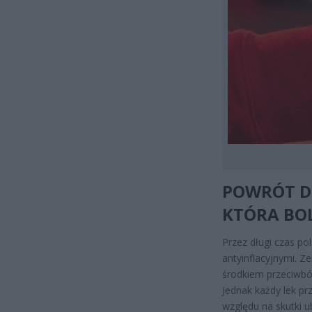
POWRÓT D
KTÓRA BOL
Przez długi czas po
antyinflacyjnymi. 
środkiem przeciwbó
Jednak każdy lek pr
względu na skutki 