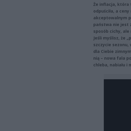
Że inflacja, któr
odpuściła, a ceny
akceptowalnym poz
państwa nie jest
sposób cichy, ale
Jeśli myślisz, że
szczycie sezonu,
dla Ciebie zimny
nią – nowa fala p
chleba, nabiału i 