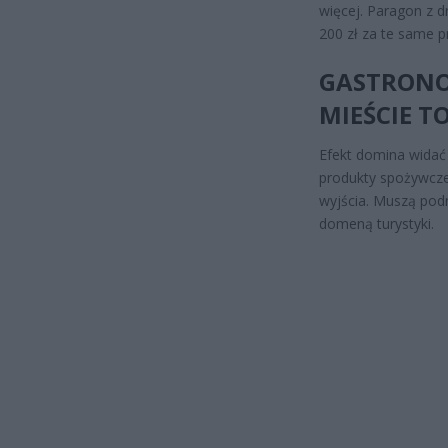
więcej. Paragon z d
200 zł za te same p
GASTRONO
MIEŚCIE T
Efekt domina widać 
produkty spożywcze
wyjścia. Muszą pod
domeną turystyki.