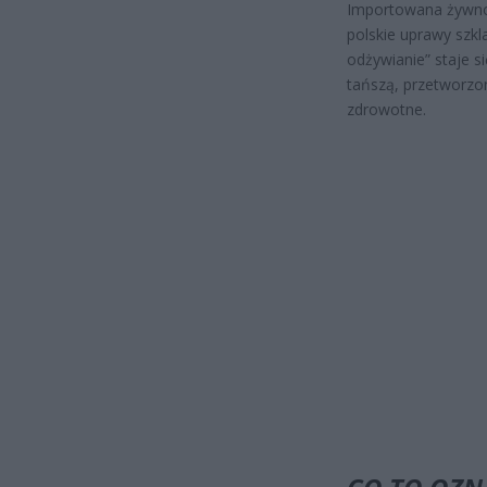
Importowana żywność
polskie uprawy szkl
odżywianie” staje 
tańszą, przetworzo
zdrowotne.