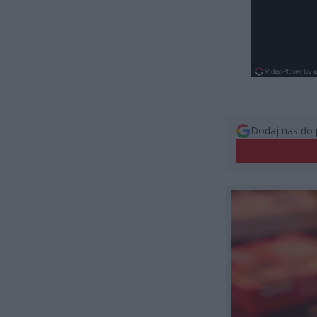
Dodaj nas do 