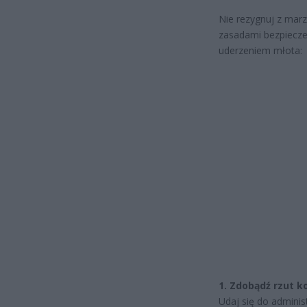
Nie rezygnuj z marz
zasadami bezpiecze
uderzeniem młota:
1. Zdobądź rzut 
Udaj się do adminis