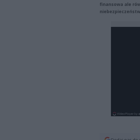
finansowa ale ró
niebezpieczeństw
Dodaj nas do 