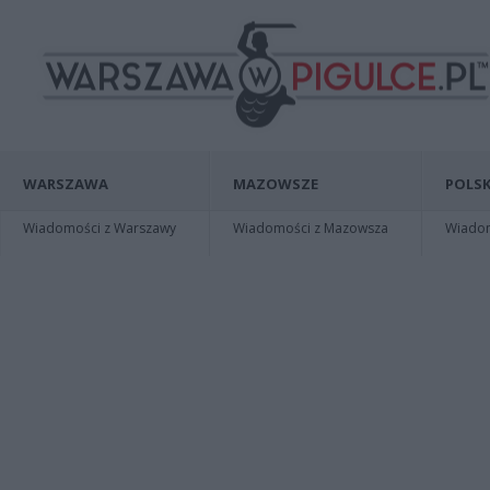
WARSZAWA
MAZOWSZE
POLSK
Wiadomości z Warszawy
Wiadomości z Mazowsza
Wiadomo