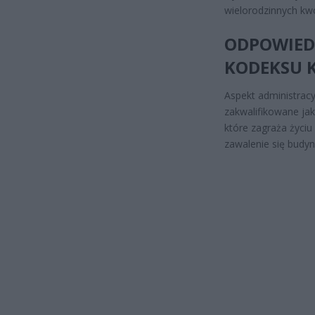
wielorodzinnych kwo
ODPOWIEDZ
KODEKSU 
Aspekt administracy
zakwalifikowane ja
które zagraża życiu
zawalenie się budyn