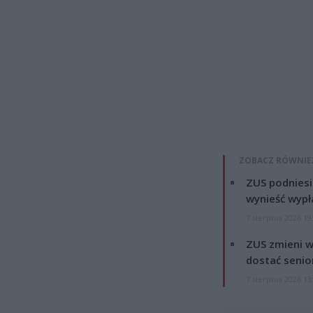
ZOBACZ RÓWNIE
ZUS podniesie
wynieść wypł
7 sierpnia 2026 19
ZUS zmieni w
dostać senio
7 sierpnia 2026 13