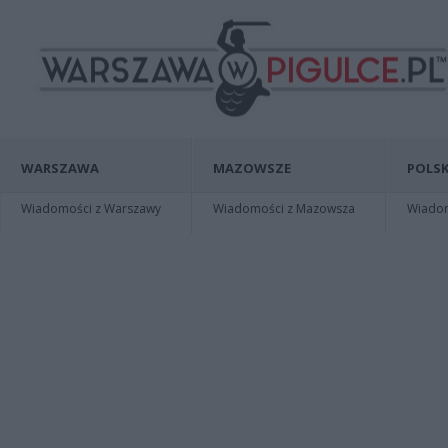
WARSZAWA
MAZOWSZE
POLSK
Wiadomości z Warszawy
Wiadomości z Mazowsza
Wiadomo