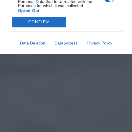
Personal Data that Is Unrelated with the
Purposes for which it was collected.
Opted Out
CONFIRM
Data Deletion
Data Access
Privacy Policy