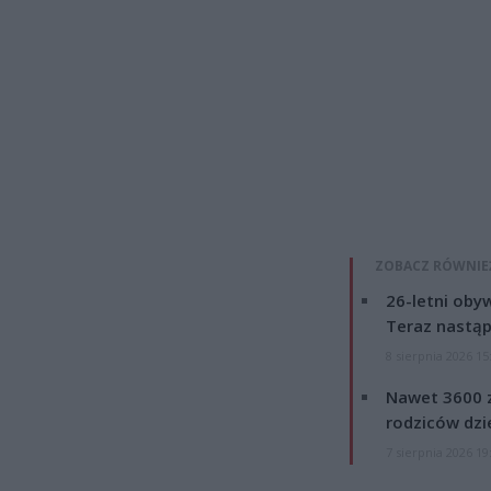
ZOBACZ RÓWNIE
26-letni obyw
Teraz nastąp
8 sierpnia 2026 15
Nawet 3600 z
rodziców dzie
7 sierpnia 2026 19