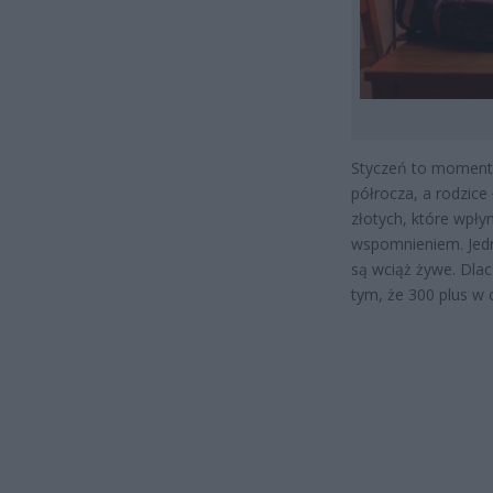
Styczeń to moment,
półrocza, a rodzice
złotych, które wpłyn
wspomnieniem. Jedn
są wciąż żywe. Dlac
tym, że 300 plus w 