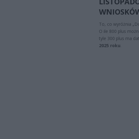
LISTOPADO
WNIOSKÓW
To, co wyróżnia „Do
O ile 800 plus moż
tyle 300 plus ma d
2025 roku
.