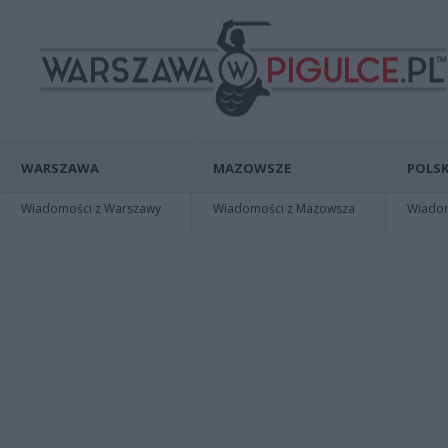
WARSZAWA
MAZOWSZE
POLSK
Wiadomości z Warszawy
Wiadomości z Mazowsza
Wiadomo