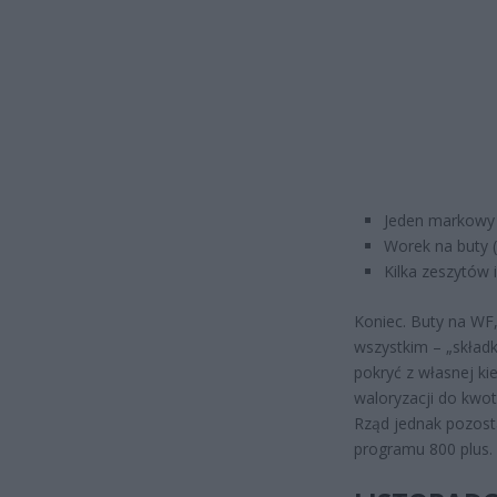
Jeden markowy 
Worek na buty (
Kilka zeszytów 
Koniec. Buty na WF, 
wszystkim – „składki
pokryć z własnej ki
waloryzacji do kwot
Rząd jednak pozost
programu 800 plus.