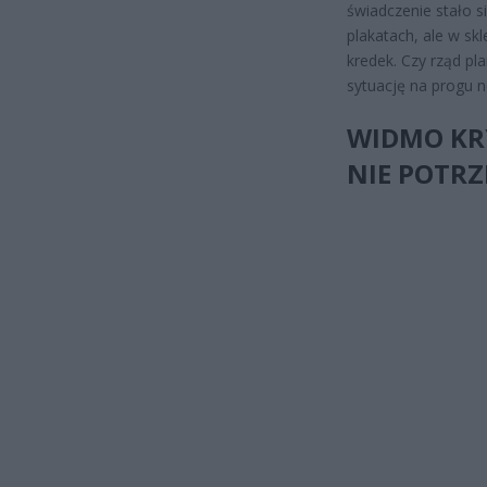
świadczenie stało 
plakatach, ale w sk
kredek. Czy rząd pl
sytuację na progu 
WIDMO KR
NIE POTRZ