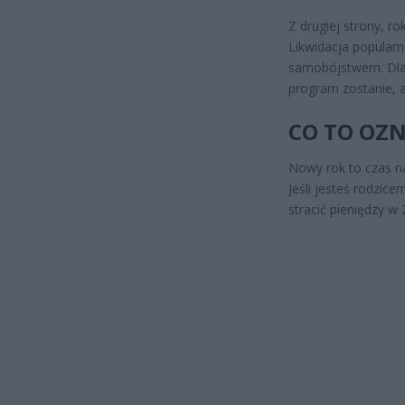
Z drugiej strony, r
Likwidacja popular
samobójstwem. Dlat
program zostanie, al
CO TO OZN
Nowy rok to czas n
Jeśli jesteś rodzice
stracić pieniędzy w 