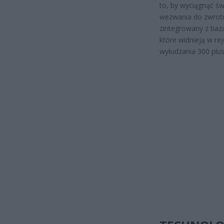
to, by wyciągnąć św
wezwania do zwrotu
zintegrowany z baz
które widnieją w rej
wyłudzania 300 plus