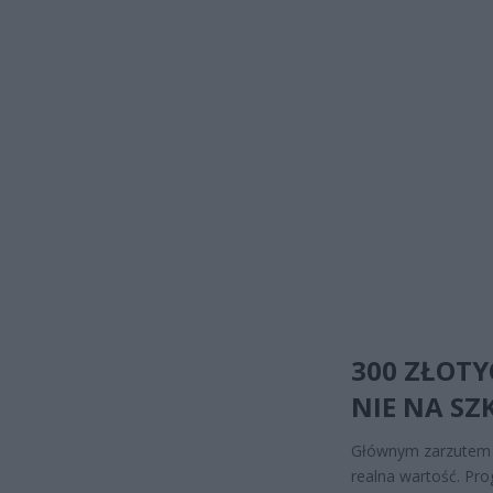
300 ZŁOTY
NIE NA SZ
Głównym zarzutem w
realna wartość. Pro