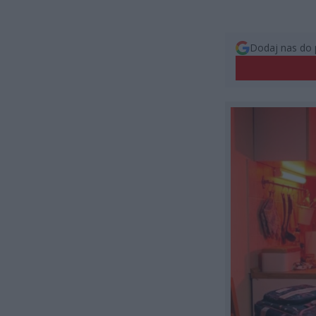
Dodaj nas do 