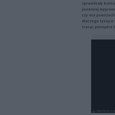
sprawdzały konta, 
jesiennej wyprawc
czy era powszech
dlaczego tysiące 
tracąc pieniądze