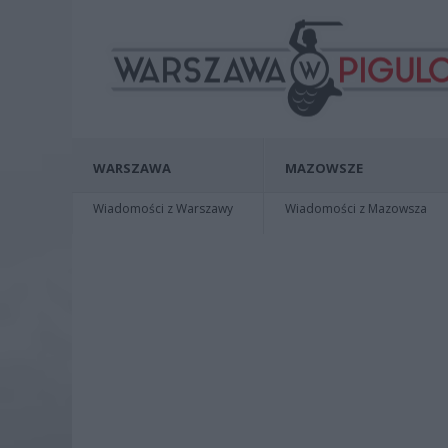
WARSZAWA
MAZOWSZE
Wiadomości z Warszawy
Wiadomości z Mazowsza