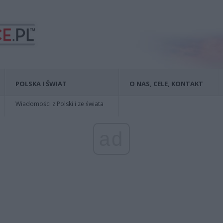
POLSKA I ŚWIAT
O NAS, CELE, KONTAKT
Wiadomości z Polski i ze świata
ad