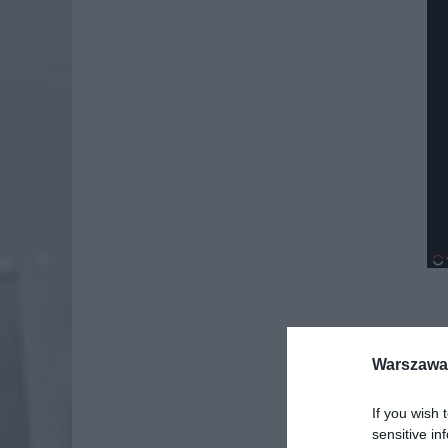
Dod
Warszawa 
If you wish 
sensitive in