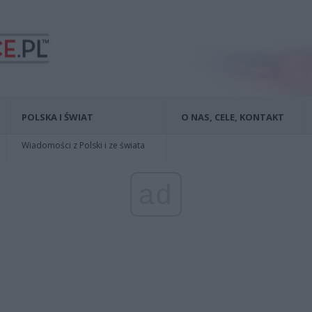
POLSKA I ŚWIAT
O NAS, CELE, KONTAKT
Wiadomości z Polski i ze świata
ad