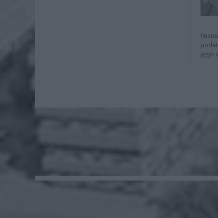
finans
podat
język 