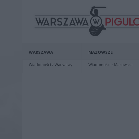
WARSZAWA
MAZOWSZE
Wiadomości z Warszawy
Wiadomości z Mazowsza