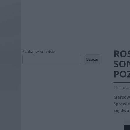
RO
Szukaj w serwisie
Szukaj
SO
PO
16 marca 
Marcow
Sprawie
się dwa