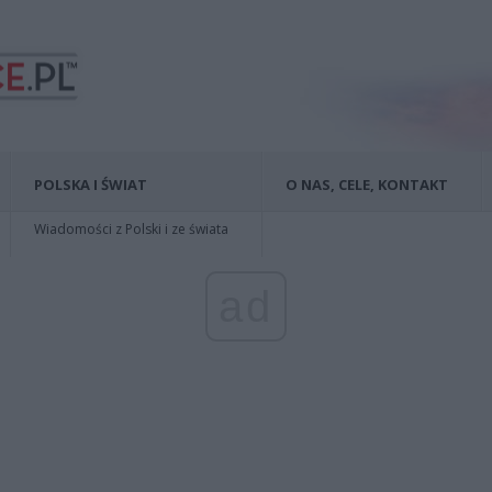
POLSKA I ŚWIAT
O NAS, CELE, KONTAKT
Wiadomości z Polski i ze świata
ad