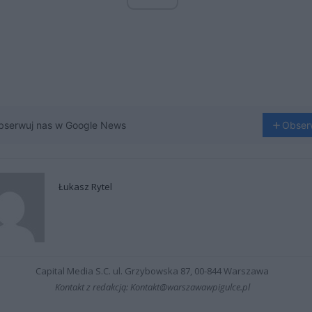
bserwuj nas w Google News
Obser
Łukasz Rytel
Capital Media S.C. ul. Grzybowska 87, 00-844 Warszawa
Kontakt z redakcją: Kontakt@warszawawpigulce.pl