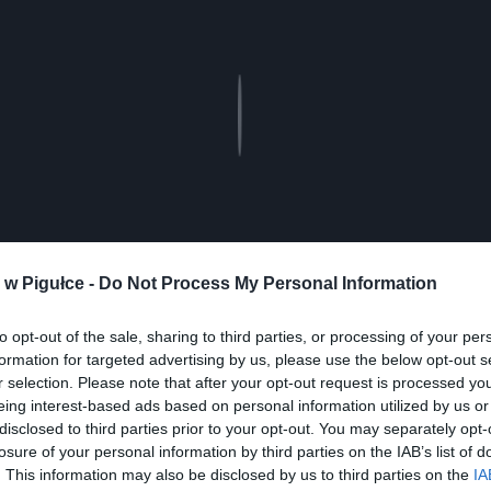
Play
w Pigułce -
Do Not Process My Personal Information
to opt-out of the sale, sharing to third parties, or processing of your per
formation for targeted advertising by us, please use the below opt-out s
r selection. Please note that after your opt-out request is processed y
eing interest-based ads based on personal information utilized by us or
disclosed to third parties prior to your opt-out. You may separately opt-
losure of your personal information by third parties on the IAB’s list of
ad
. This information may also be disclosed by us to third parties on the
IA