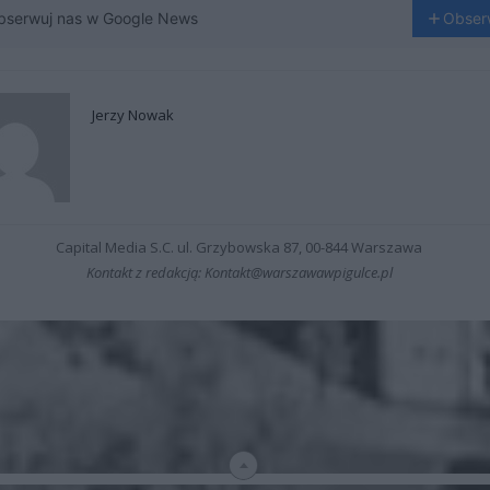
bserwuj nas w Google News
Obser
Jerzy Nowak
Capital Media S.C. ul. Grzybowska 87, 00-844 Warszawa
Kontakt z redakcją: Kontakt@warszawawpigulce.pl