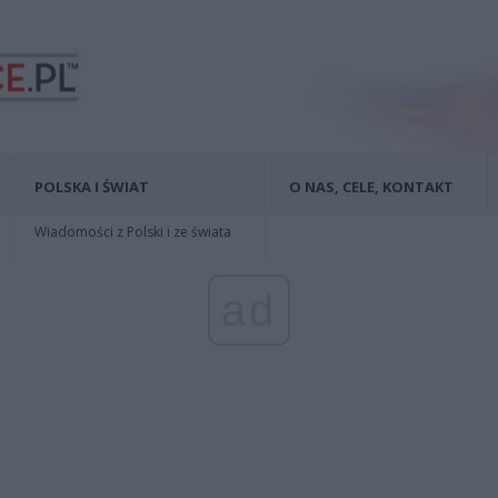
POLSKA I ŚWIAT
O NAS, CELE, KONTAKT
Wiadomości z Polski i ze świata
ad