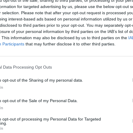
to opt-out of the sale, sharing to third parties, or processing of your per
formation for targeted advertising by us, please use the below opt-out s
r selection. Please note that after your opt-out request is processed y
eing interest-based ads based on personal information utilized by us or
disclosed to third parties prior to your opt-out. You may separately opt-
losure of your personal information by third parties on the IAB’s list of
. This information may also be disclosed by us to third parties on the
IA
Participants
that may further disclose it to other third parties.
ad
l Data Processing Opt Outs
o opt-out of the Sharing of my personal data.
In
o opt-out of the Sale of my Personal Data.
In
to opt-out of processing my Personal Data for Targeted
aj nas do preferowanych źródeł w Google
Do
ing.
In