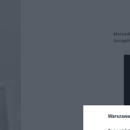
Merced
Szczęśl
Warszawa 