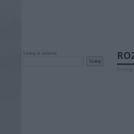
ROZ
Szukaj w serwisie
Szukaj
20 lutego