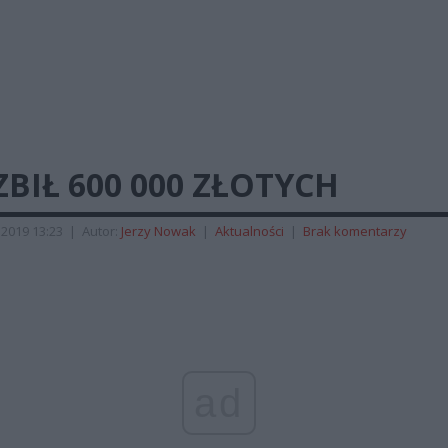
BIŁ 600 000 ZŁOTYCH
 2019 13:23
|
Autor:
Jerzy Nowak
|
Aktualności
|
Brak komentarzy
ad