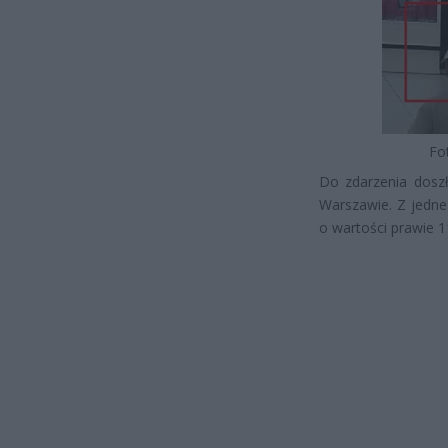
Fo
Do zdarzenia doszł
Warszawie. Z jedne
o wartości prawie 1