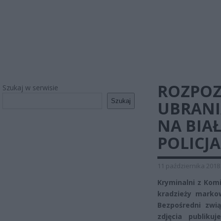
ROZPOZ
Szukaj w serwisie
Szukaj
UBRANI
NA BIA
POLICJA
11 października 2018
Kryminalni z Komi
kradzieży markow
Bezpośredni zwi
zdjęcia publiku