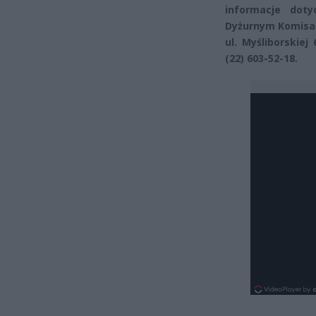
informacje dot
Dyżurnym Komisari
ul. Myśliborskiej
(22) 603-52-18.