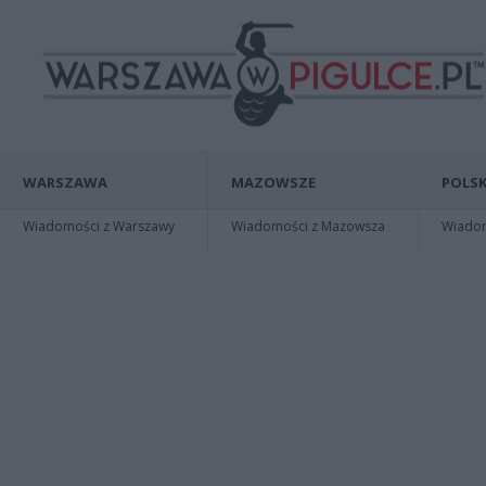
WARSZAWA
MAZOWSZE
POLSK
Wiadomości z Warszawy
Wiadomości z Mazowsza
Wiadomo