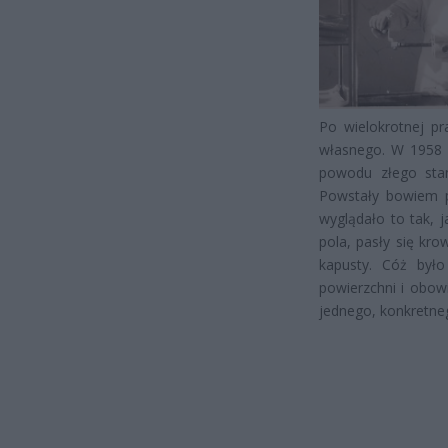
Po wielokrotnej pr
własnego. W 1958 r
powodu złego stan
Powstały bowiem pa
wyglądało to tak, j
pola, pasły się kro
kapusty. Cóż było
powierzchni i obow
jednego, konkretneg