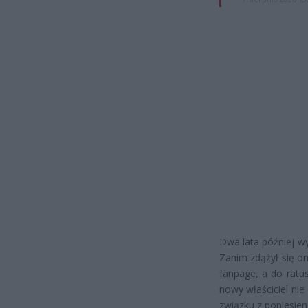
Dwa lata później w
Zanim zdążył się o
fanpage, a do ratu
nowy właściciel nie
związku z poniesien