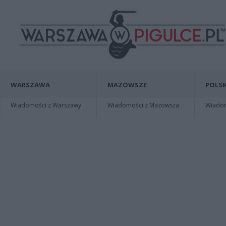
WARSZAWA
MAZOWSZE
POLSK
Wiadomości z Warszawy
Wiadomości z Mazowsza
Wiadomo