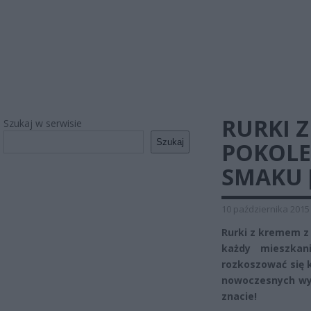
RURKI Z
Szukaj w serwisie
Szukaj
POKOLE
SMAKU 
10 października 2015
Rurki z kremem z
każdy mieszkan
rozkoszować się 
nowoczesnych wy
znacie!