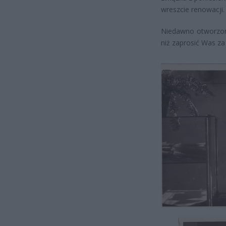
wreszcie renowacji.
Niedawno otworzono
niż zaprosić Was za