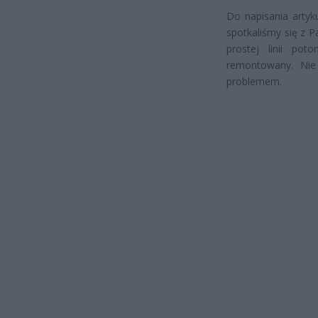
Do napisania artyk
spotkaliśmy się z 
prostej linii pot
remontowany. Nie
problemem.