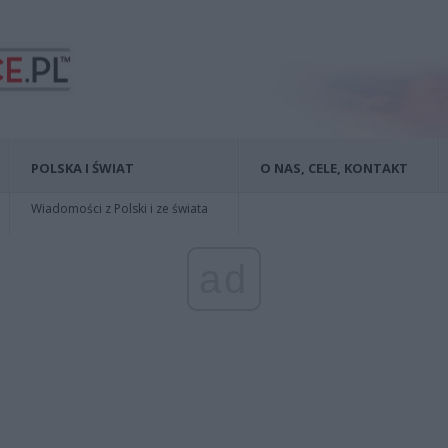
POLSKA I ŚWIAT
O NAS, CELE, KONTAKT
Wiadomości z Polski i ze świata
ad