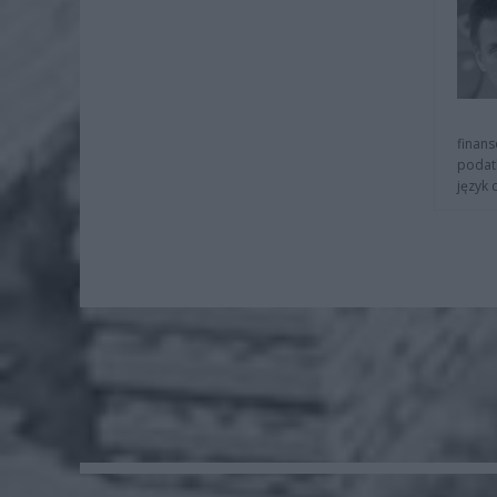
finans
podat
język 